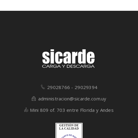
29028766 - 29029394
administracion@sicarde.com.uy
Mini 809 of. 703 entre Florida y Andes