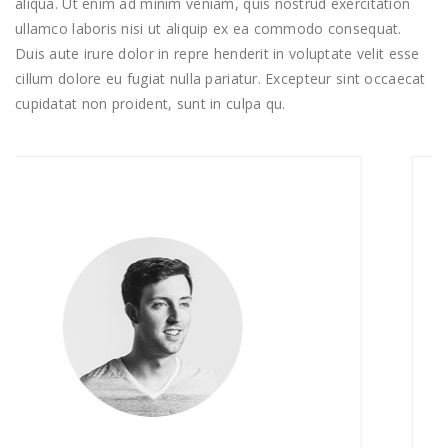
aliqua. Ut enim ad minim veniam, quis nostrud exercitation
ullamco laboris nisi ut aliquip ex ea commodo consequat.
Duis aute irure dolor in repre henderit in voluptate velit esse
cillum dolore eu fugiat nulla pariatur. Excepteur sint occaecat
cupidatat non proident, sunt in culpa qu.