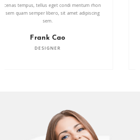
Maecenas tempus, tellus eget condi mentum rhon
cus, sem quam semper libero, sit amet adipiscing
sem.
John Brown
DESIGNER