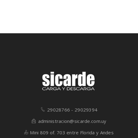
29028766 - 29029394
administracion@sicarde.com.uy
Mini 809 of. 703 entre Florida y Andes