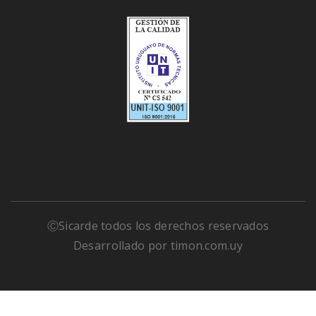
ⒸSicarde todos los derechos reservados
Desarrollado por
timon.com.uy