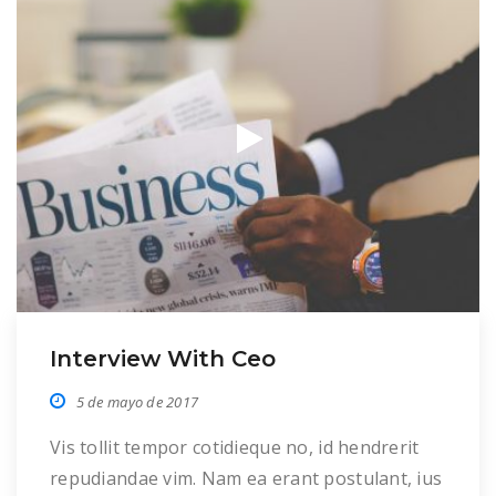
suscipiantur […]
Interview With Ceo
5 de mayo de 2017
Vis tollit tempor cotidieque no, id hendrerit
repudiandae vim. Nam ea erant postulant, ius