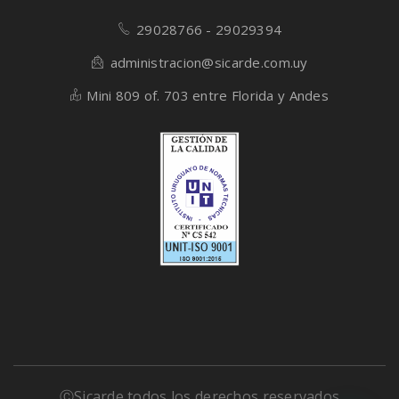
29028766 - 29029394
administracion@sicarde.com.uy
Mini 809 of. 703 entre Florida y Andes
ⒸSicarde todos los derechos reservados