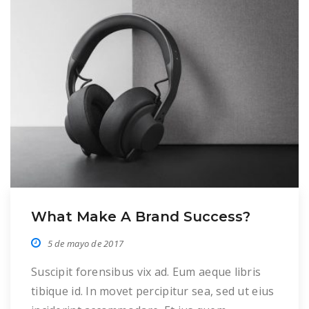
What Make A Brand Success?
5 de mayo de 2017
Suscipit forensibus vix ad. Eum aeque libris
tibique id. In movet percipitur sea, sed ut eius