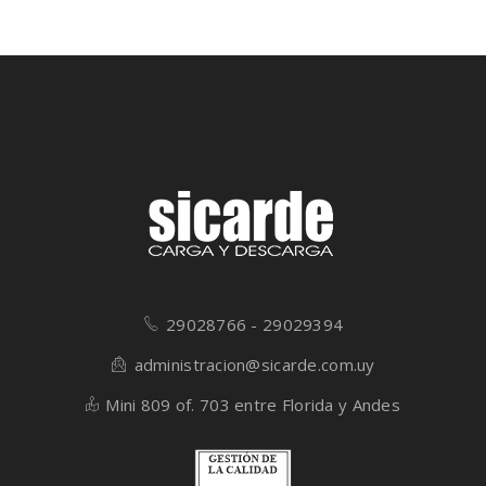
29028766 - 29029394
administracion@sicarde.com.uy
Mini 809 of. 703 entre Florida y Andes