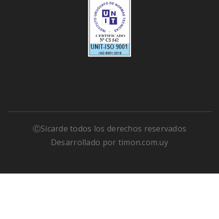
ⒸSicarde todos los derechos reservados
Desarrollado por
timon.com.uy