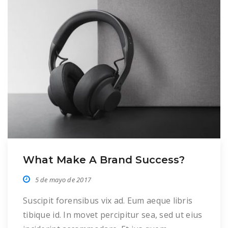
What Make A Brand Success?
5 de mayo de 2017
Suscipit forensibus vix ad. Eum aeque libris
tibique id. In movet percipitur sea, sed ut eius