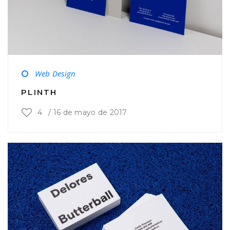
Web Design
PLINTH
4
/
16 de mayo de 2017