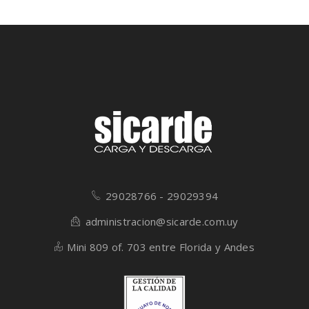
29028766 - 29029394
administracion@sicarde.com.uy
Mini 809 of. 703 entre Florida y Andes