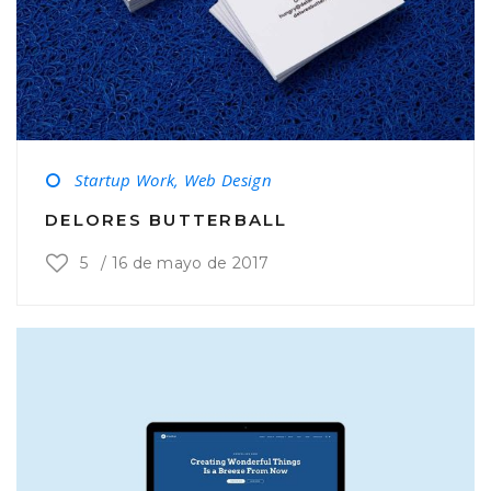
Startup Work, Web Design
DELORES BUTTERBALL
5
/
16 de mayo de 2017