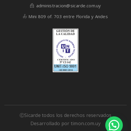
administracion@sicarde.com.uy
Mini 809 of. 703 entre Florida y Andes
ⒸSicarde todos los derechos reservados
Desarrollado por
timon.com.uy