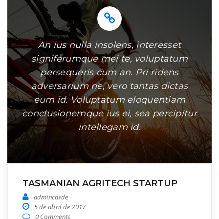
An ius nulla insolens, interesset
signiferumque mei te, voluptatum
persequeris cum an. Pri ridens
adversarium ne, vero tantas dictas
eum id. Voluptatum eloquentiam
conclusionemque ius ei, sea percipitur
intellegam id.
TASMANIAN AGRITECH STARTUP
admincarde
5 de abril de 2017
0 Comments